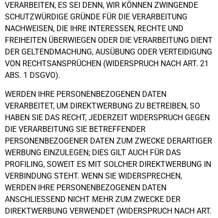
VERARBEITEN, ES SEI DENN, WIR KÖNNEN ZWINGENDE
SCHUTZWÜRDIGE GRÜNDE FÜR DIE VERARBEITUNG
NACHWEISEN, DIE IHRE INTERESSEN, RECHTE UND
FREIHEITEN ÜBERWIEGEN ODER DIE VERARBEITUNG DIENT
DER GELTENDMACHUNG, AUSÜBUNG ODER VERTEIDIGUNG
VON RECHTSANSPRÜCHEN (WIDERSPRUCH NACH ART. 21
ABS. 1 DSGVO).
WERDEN IHRE PERSONENBEZOGENEN DATEN
VERARBEITET, UM DIREKTWERBUNG ZU BETREIBEN, SO
HABEN SIE DAS RECHT, JEDERZEIT WIDERSPRUCH GEGEN
DIE VERARBEITUNG SIE BETREFFENDER
PERSONENBEZOGENER DATEN ZUM ZWECKE DERARTIGER
WERBUNG EINZULEGEN; DIES GILT AUCH FÜR DAS
PROFILING, SOWEIT ES MIT SOLCHER DIREKTWERBUNG IN
VERBINDUNG STEHT. WENN SIE WIDERSPRECHEN,
WERDEN IHRE PERSONENBEZOGENEN DATEN
ANSCHLIESSEND NICHT MEHR ZUM ZWECKE DER
DIREKTWERBUNG VERWENDET (WIDERSPRUCH NACH ART.