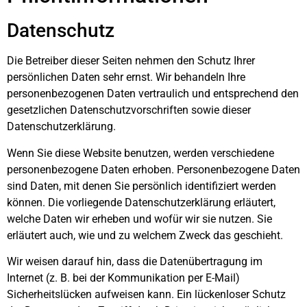
Datenschutz
Die Betreiber dieser Seiten nehmen den Schutz Ihrer
persönlichen Daten sehr ernst. Wir behandeln Ihre
personenbezogenen Daten vertraulich und entsprechend den
gesetzlichen Datenschutzvorschriften sowie dieser
Datenschutzerklärung.
Wenn Sie diese Website benutzen, werden verschiedene
personenbezogene Daten erhoben. Personenbezogene Daten
sind Daten, mit denen Sie persönlich identifiziert werden
können. Die vorliegende Datenschutzerklärung erläutert,
welche Daten wir erheben und wofür wir sie nutzen. Sie
erläutert auch, wie und zu welchem Zweck das geschieht.
Wir weisen darauf hin, dass die Datenübertragung im
Internet (z. B. bei der Kommunikation per E-Mail)
Sicherheitslücken aufweisen kann. Ein lückenloser Schutz