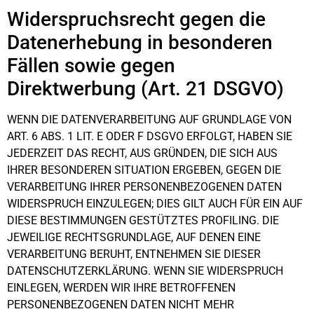
Widerspruchsrecht gegen die
Datenerhebung in besonderen
Fällen sowie gegen
Direktwerbung (Art. 21 DSGVO)
WENN DIE DATENVERARBEITUNG AUF GRUNDLAGE VON
ART. 6 ABS. 1 LIT. E ODER F DSGVO ERFOLGT, HABEN SIE
JEDERZEIT DAS RECHT, AUS GRÜNDEN, DIE SICH AUS
IHRER BESONDEREN SITUATION ERGEBEN, GEGEN DIE
VERARBEITUNG IHRER PERSONENBEZOGENEN DATEN
WIDERSPRUCH EINZULEGEN; DIES GILT AUCH FÜR EIN AUF
DIESE BESTIMMUNGEN GESTÜTZTES PROFILING. DIE
JEWEILIGE RECHTSGRUNDLAGE, AUF DENEN EINE
VERARBEITUNG BERUHT, ENTNEHMEN SIE DIESER
DATENSCHUTZERKLÄRUNG. WENN SIE WIDERSPRUCH
EINLEGEN, WERDEN WIR IHRE BETROFFENEN
PERSONENBEZOGENEN DATEN NICHT MEHR